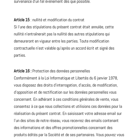
survenance d’un tel évènement dès que possible.
Article 15
: nullité et modification du contrat
Si l’une des stipulations du présent contrat était annulée, cette
nullité n’entraînerait pas la nullité des autres stipulations qui
demeureront en vigueur entre les parties. Toute modification
contractuelle n’est valable qu’après un accord écrit et signé des
parties.
Article 16 :
Protection des données personnelles
Conformément à la Loi Informatique et Libertés du 6 janvier 1978,
vous disposez des droits d’interrogation, d’accès, de modification,
d’opposition et de rectification sur les données personnelles vous
concernant. En adhérant à ces conditions générales de vente, vous
consentez à ce que nous collections et utilisions ces données pour la
réalisation du présent contrat. En saisissant votre adresse email sur
l’un des sites de notre réseau, vous recevrez des emails contenant
des informations et des offres promotionnelles concernant des
produits édités par la Société et de ses partenaires. Vous pouvez vous