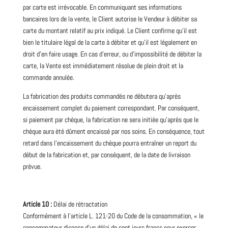
par carte est irrévocable. En communiquant ses informations
bancaires lors de la vente, le Client autorise le Vendeur à débiter sa
carte du montant relatif au prix indiqué. Le Client confirme qu’il est
bien le titulaire légal de la carte à débiter et qu’il est légalement en
droit d’en faire usage. En cas d’erreur, ou d’impossibilité de débiter la
carte, la Vente est immédiatement résolue de plein droit et la
commande annulée.
La fabrication des produits commandés ne débutera qu’après
encaissement complet du paiement correspondant. Par conséquent,
si paiement par chèque, la fabrication ne sera initiée qu’après que le
chèque aura été dûment encaissé par nos soins. En conséquence, tout
retard dans l’encaissement du chèque pourra entraîner un report du
début de la fabrication et, par conséquent, de la date de livraison
prévue.
Article 10 :
Délai de rétractation
Conformément à l’article L. 121-20 du Code de la consommation, « le
consommateur dispose d’un délai de
sept
jours francs pour exercer