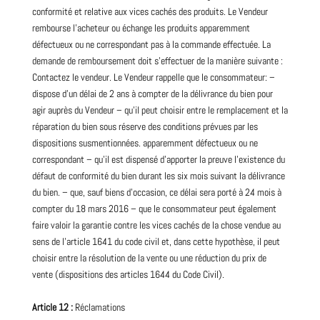
conformité et relative aux vices cachés des produits. Le Vendeur
rembourse l’acheteur ou échange les produits apparemment
défectueux ou ne correspondant pas à la commande effectuée. La
demande de remboursement doit s’effectuer de la manière suivante :
Contactez le vendeur.
Le Vendeur rappelle que le consommateur: –
dispose d’un délai de 2 ans à compter de la délivrance du bien pour
agir auprès du Vendeur – qu’il peut choisir entre le remplacement et la
réparation du bien sous réserve des conditions prévues par les
dispositions susmentionnées. apparemment défectueux ou ne
correspondant – qu’il est dispensé d’apporter la preuve l’existence du
défaut de conformité du bien durant les six mois suivant la délivrance
du bien. – que, sauf biens d’occasion, ce délai sera porté à 24 mois à
compter du 18 mars 2016 – que le consommateur peut également
faire valoir la garantie contre les vices cachés de la chose vendue au
sens de l’article 1641 du code civil et, dans cette hypothèse, il peut
choisir entre la résolution de la vente ou une réduction du prix de
vente (dispositions des articles 1644 du Code Civil).
Article 12 :
Réclamations