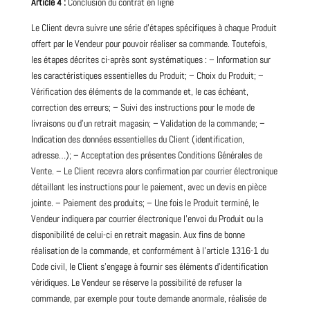
Article 4 :
Conclusion du contrat en ligne
Le Client devra suivre une série d’étapes spécifiques à chaque Produit
offert par le Vendeur pour pouvoir réaliser sa commande. Toutefois,
les étapes décrites ci-après sont systématiques : – Information sur
les caractéristiques essentielles du Produit; – Choix du Produit; –
Vérification des éléments de la commande et, le cas échéant,
correction des erreurs; – Suivi des instructions pour le mode de
livraisons ou d’un retrait magasin; – Validation de la commande; –
Indication des données essentielles du Client (identification,
adresse…); – Acceptation des présentes Conditions Générales de
Vente. – Le Client recevra alors confirmation par courrier électronique
détaillant les instructions pour le paiement, avec un devis en pièce
jointe. – Paiement des produits; – Une fois le Produit terminé, le
Vendeur indiquera par courrier électronique l’envoi du Produit ou la
disponibilité de celui-ci en retrait magasin. Aux fins de bonne
réalisation de la commande, et conformément à l’article 1316-1 du
Code civil, le Client s’engage à fournir ses éléments d’identification
véridiques. Le Vendeur se réserve la possibilité de refuser la
commande, par exemple pour toute demande anormale, réalisée de