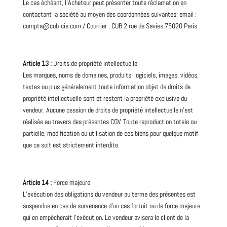
Le cas échéant, l’Acheteur peut présenter toute réclamation en
contactant la société au moyen des coordonnées suivantes: email :
compta@cub-cie.com / Courrier : CUB 2 rue de Savies 75020 Paris.
Article 13 :
Droits de propriété intellectuelle
Les marques, noms de domaines, produits, logiciels, images, vidéos,
textes ou plus généralement toute information objet de droits de
propriété intellectuelle sont et restent la propriété exclusive du
vendeur. Aucune cession de droits de propriété intellectuelle n’est
réalisée au travers des présentes CGV. Toute reproduction totale ou
partielle, modification ou utilisation de ces biens pour quelque motif
que ce soit est strictement interdite.
Article 14 :
Force majeure
L’exécution des obligations du vendeur au terme des présentes est
suspendue en cas de survenance d’un cas fortuit ou de force majeure
qui en empêcherait l’exécution. Le vendeur avisera le client de la