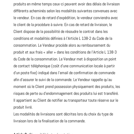
produits en même temps ceux-ci peuvent avoir des délais de livraison
différents acheminés selon les modalités suivantes convenues avec
le vendeur. En cas de retard d’expédition, le vendeur conviendra avec
le client de la procédure à suivre. En cas de retard de livraison, le
Client dispose de la possibilité de résoudre le contrat dans les
conditions et modalités définies à l’Article L 138-2 du Code de la
consommation. Le Vendeur procède alors au remboursement du
produit et aux frais « aller » dans les conditions de l’Article L 138-3
du Code de la consommation. Le Vendeur met à disposition un point
de contact téléphonique (coût d’une communication locale à partir
d’un poste fixe) indiqué dans l’email de confirmation de commande
afin d’assurer le suivi de la commande. Le Vendeur rappelle qu’au
moment où le Client prend possession physiquement des produits, les
risques de perte ou d’endommagement des produits lui est transféré.
Il appartient au Client de notifier au transporteur toute réserve sur le
produit livré.
Les modalités de livraisons sont décrites lors du choix du type de
livraison lors de la finalisation de la commande.