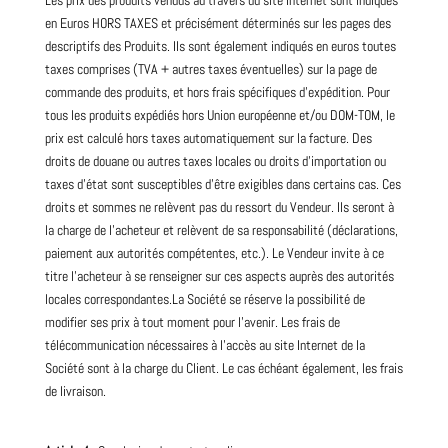
Les prix des produits vendus au travers du site Internet sont indiqués
en Euros HORS TAXES et précisément déterminés sur les pages des
descriptifs des Produits. Ils sont également indiqués en euros toutes
taxes comprises (TVA + autres taxes éventuelles) sur la page de
commande des produits, et hors frais spécifiques d’expédition. Pour
tous les produits expédiés hors Union européenne et/ou DOM-TOM, le
prix est calculé hors taxes automatiquement sur la facture. Des
droits de douane ou autres taxes locales ou droits d’importation ou
taxes d’état sont susceptibles d’être exigibles dans certains cas. Ces
droits et sommes ne relèvent pas du ressort du Vendeur. Ils seront à
la charge de l’acheteur et relèvent de sa responsabilité (déclarations,
paiement aux autorités compétentes, etc.). Le Vendeur invite à ce
titre l’acheteur à se renseigner sur ces aspects auprès des autorités
locales correspondantes.La Société se réserve la possibilité de
modifier ses prix à tout moment pour l’avenir. Les frais de
télécommunication nécessaires à l’accès au site Internet de la
Société sont à la charge du Client. Le cas échéant également, les frais
de livraison.