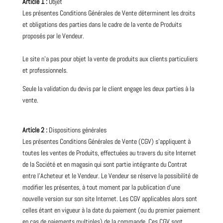
Article 1 :
Objet
Les présentes Conditions Générales de Vente déterminent les droits
et obligations des parties dans le cadre de la vente de Produits
proposés par le Vendeur.
Le site n’a pas pour objet la vente de produits aux clients particuliers
et professionnels.
Seule la validation du devis par le client engage les deux parties à la
vente.
Article 2 :
Dispositions générales
Les présentes Conditions Générales de Vente (CGV) s’appliquent à
toutes les ventes de Produits, effectuées au travers du site Internet
de la Société et en magasin qui sont partie intégrante du Contrat
entre l’Acheteur et le Vendeur. Le Vendeur se réserve la possibilité de
modifier les présentes, à tout moment par la publication d’une
nouvelle version sur son site Internet. Les CGV applicables alors sont
celles étant en vigueur à la date du paiement (ou du premier paiement
en cas de paiements multiples) de la commande. Ces CGV sont