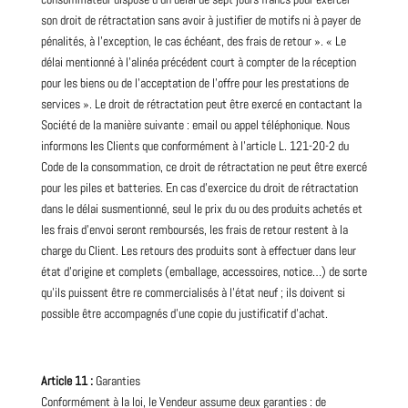
son droit de rétractation sans avoir à justifier de motifs ni à payer de
pénalités, à l’exception, le cas échéant, des frais de retour ». « Le
délai mentionné à l’alinéa précédent court à compter de la réception
pour les biens ou de l’acceptation de l’offre pour les prestations de
services ». Le droit de rétractation peut être exercé en contactant la
Société de la manière suivante : email ou appel téléphonique. Nous
informons les Clients que conformément à l’article L. 121-20-2 du
Code de la consommation, ce droit de rétractation ne peut être exercé
pour les piles et batteries. En cas d’exercice du droit de rétractation
dans le délai susmentionné, seul le prix du ou des produits achetés et
les frais d’envoi seront remboursés, les frais de retour restent à la
charge du Client. Les retours des produits sont à effectuer dans leur
état d’origine et complets (emballage, accessoires, notice…) de sorte
qu’ils puissent être re commercialisés à l’état neuf ; ils doivent si
possible être accompagnés d’une copie du justificatif d’achat.
Article 11 :
Garanties
Conformément à la loi, le Vendeur assume deux garanties : de