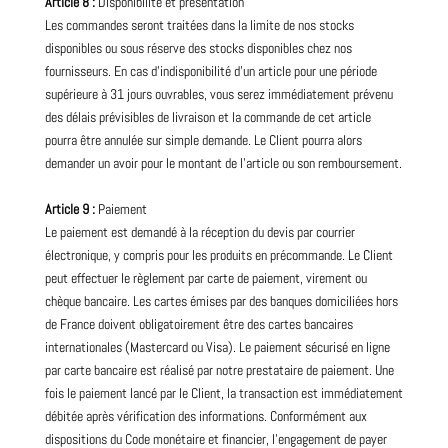
Article 8 :
Disponibilité et présentation
Les commandes seront traitées dans la limite de nos stocks
disponibles ou sous réserve des stocks disponibles chez nos
fournisseurs. En cas d’indisponibilité d’un article pour une période
supérieure à 31 jours ouvrables, vous serez immédiatement prévenu
des délais prévisibles de livraison et la commande de cet article
pourra être annulée sur simple demande. Le Client pourra alors
demander un avoir pour le montant de l’article ou son remboursement.
Article 9 :
Paiement
Le paiement est demandé à la réception du devis par courrier
électronique, y compris pour les produits en précommande. Le Client
peut effectuer le règlement par carte de paiement, virement ou
chèque bancaire. Les cartes émises par des banques domiciliées hors
de France doivent obligatoirement être des cartes bancaires
internationales (Mastercard ou Visa). Le paiement sécurisé en ligne
par carte bancaire est réalisé par notre prestataire de paiement. Une
fois le paiement lancé par le Client, la transaction est immédiatement
débitée après vérification des informations. Conformément aux
dispositions du Code monétaire et financier, l’engagement de payer