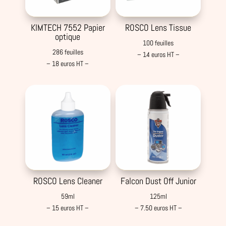
KIMTECH 7552 Papier
ROSCO Lens Tissue
optique
100 feuilles
286 feuilles
– 14 euros HT –
– 18 euros HT –
ROSCO Lens Cleaner
Falcon Dust Off Junior
59ml
125ml
– 15 euros HT –
– 7.50 euros HT –