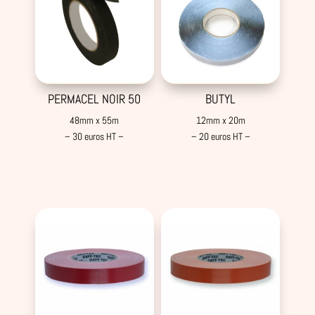
PERMACEL NOIR 50
BUTYL
48mm x 55m
12mm x 20m
– 30 euros HT –
– 20 euros HT –