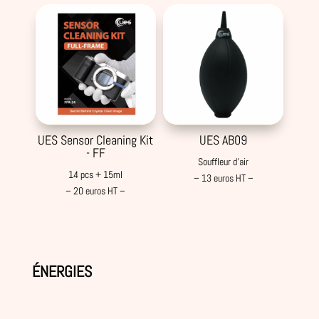
UES Sensor Cleaning Kit
UES AB09
- FF
Souffleur d'air
14 pcs + 15ml
– 13 euros HT –
– 20 euros HT –
ÉNERGIES