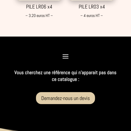
PILE LR06 x4
PILE LR03 x4
– 3.20 euros HT –
– 4 euros HT –
Vous cherchez une référence qui n’apparait pas dans
ce catalogue :
Demandez-nous un devis