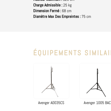
Charge Admissible :
25 kg
Dimension Fermé :
68 cm
Diamètre Max Des Empreintes :
75 cm
ÉQUIPEMENTS SIMILA
Avenger A0035CS
Avenger 1005 BAC