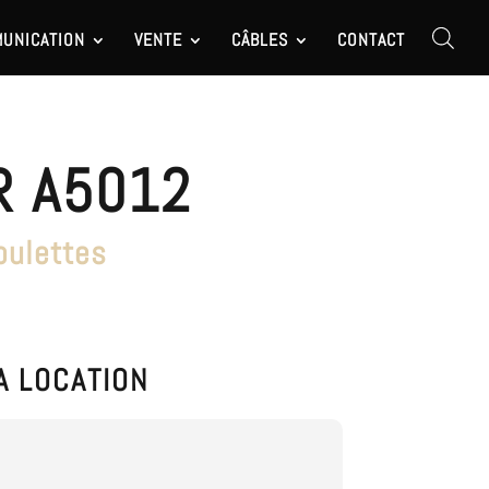
UNICATION
VENTE
CÂBLES
CONTACT
R A5012
oulettes
A LOCATION