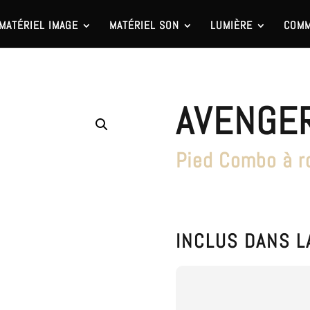
MATÉRIEL IMAGE
MATÉRIEL SON
LUMIÈRE
COMM
AVENGE
Pied Combo à r
INCLUS DANS L