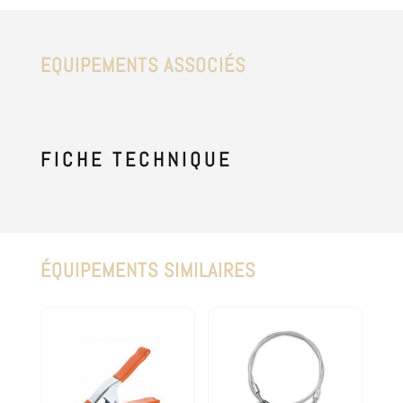
EQUIPEMENTS ASSOCIÉS
FICHE
TECHNIQUE
ÉQUIPEMENTS SIMILAIRES
Produits similaires