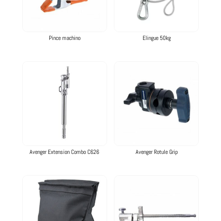
Pince machino
Elingue 50kg
Avenger Extension Combo C626
Avenger Rotule Grip