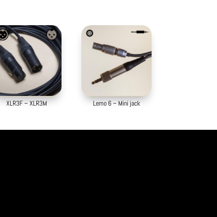
XLR3F – XLR3M
Lemo 6 – Mini jack