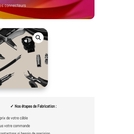
 les connecteurs
✓ Nos étapes de Fabrication :
prix de votre câble
us votre commande
ontactons si besoin de precision