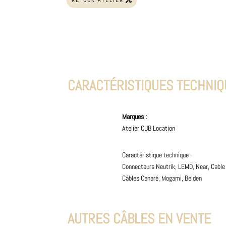
RETOUR ATELIER
CARACTÉRISTIQUES TECHNI
Marques :
Atelier CUB Location
Caractéristique technique :
Connecteurs Neutrik, LEMO, Near, Cable
Câbles Canaré, Mogami, Belden
AUTRES CÂBLES EN VENTE