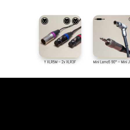
Y XLR5M – 2x XLR3F
Mini Lemo5 90° – Mini 