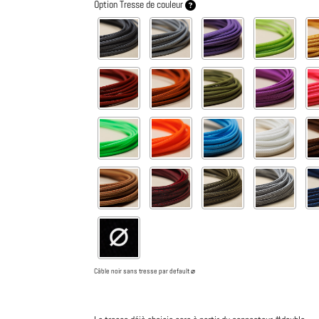
Option Tresse de couleur
Câble noir sans tresse par default ⌀