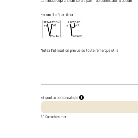
La tresse déjà choisie sera à partir du connecteur #double
Forme du répartiteur
Notez l'utilisation prévue ou toute remarque utile
Etiquette personnalisée
10 Caractères max