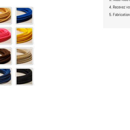
Recevez vot
Fabricatio