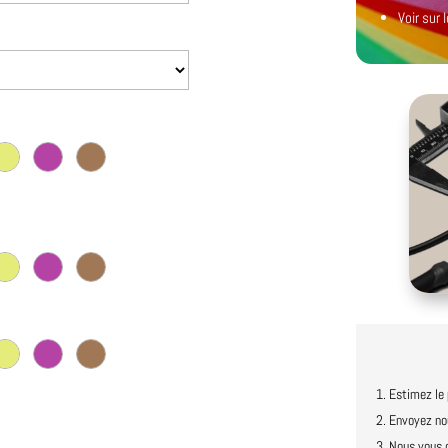
Voir sur
Estimez le 
Envoyez no
Nous vous c