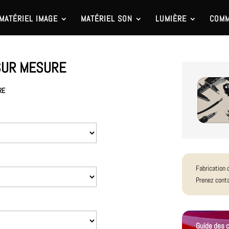
MATÉRIEL IMAGE
MATÉRIEL SON
LUMIÈRE
COMM
 SUR MESURE
RE
Fabrication 
Prenez conta
Guide des c