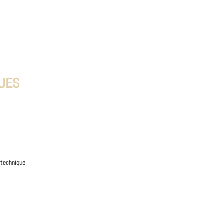
QUES
 technique