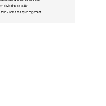
re devis final sous 48h
n sous 2 semaines après règlement