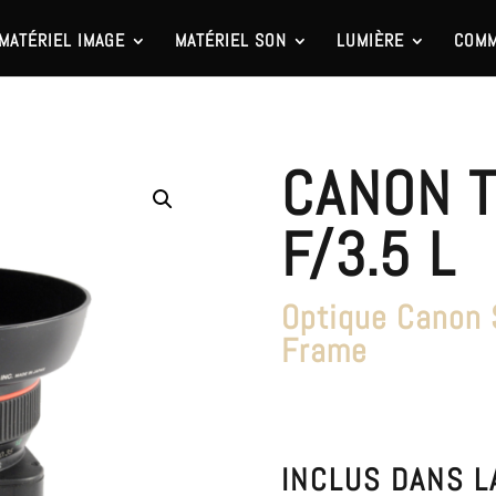
MATÉRIEL IMAGE
MATÉRIEL SON
LUMIÈRE
COMM
CANON 
F/3.5 L
Optique Canon S
Frame
INCLUS DANS L