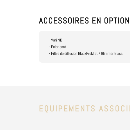
ACCESSOIRES EN OPTIO
- Vari ND
- Polarisant
- Filtre de diffusion BlackProMist / Glimmer Glass
EQUIPEMENTS ASSOCI