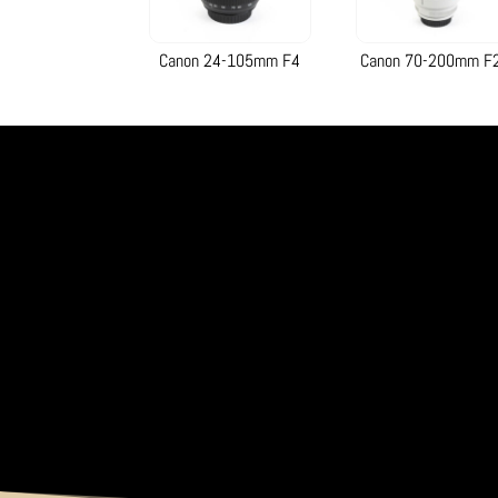
Canon 24-105mm F4
Canon 70-200mm F2