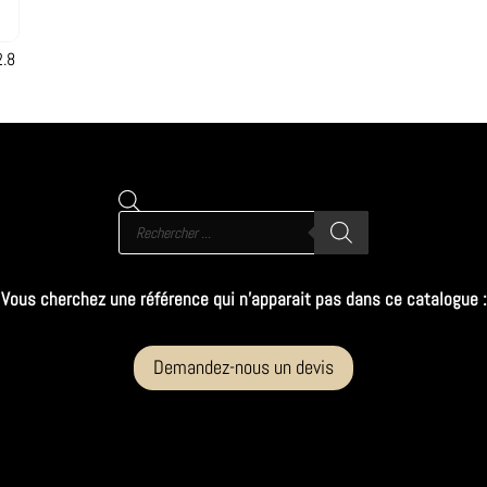
.8
Recherche
de
produits
Vous cherchez une référence qui n’apparait pas dans ce catalogue :
Demandez-nous un devis