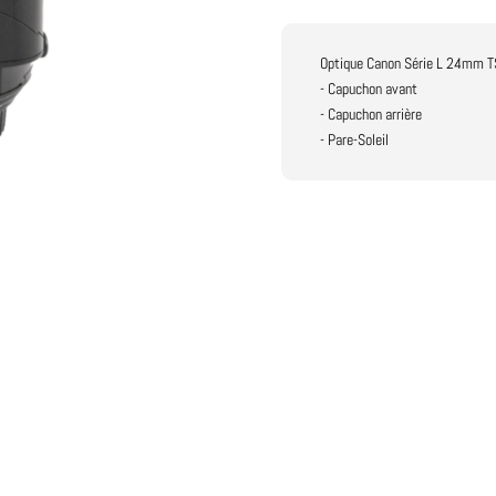
Optique Canon Série L 24mm T
- Capuchon avant
- Capuchon arrière
- Pare-Soleil