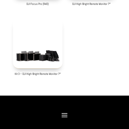
DJI Focus Pro (R4D)
DJI High-Bright Remote Monitor 7″
Kit 3 – DJI High-Bright Remote Monitor 7″