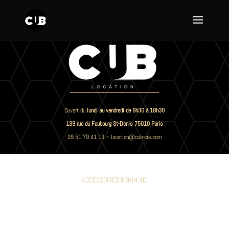
Ouvert du
lundi au vendredi de 9h30 à 18h30
139 rue du Faubourg St-Denis 75010 Paris
09 51 79 41 13
–
location@cub-cie.com
ACCESSOIRES RONIN 4D