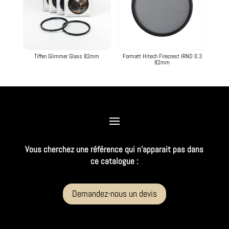
Tiffen Glimmer Glass 82mm
Formatt Hitech Firecrest IRND 0.3
82mm
Vous cherchez une référence qui n’apparait pas dans
ce catalogue :
Demandez-nous un devis