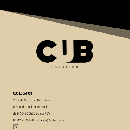
CUB LOCATION
2 rue de Savies 75020 Paris
Ouvert du lundi au vendredi
de 9h30 à 18h30 ou sur RDV
01 42 23 96 70
-
location@cub-cie.com
