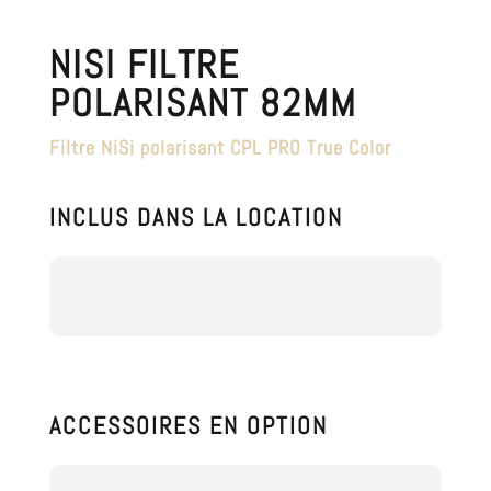
NISI FILTRE
POLARISANT 82MM
Filtre NiSi polarisant CPL PRO True Color
INCLUS DANS LA LOCATION
ACCESSOIRES EN OPTION