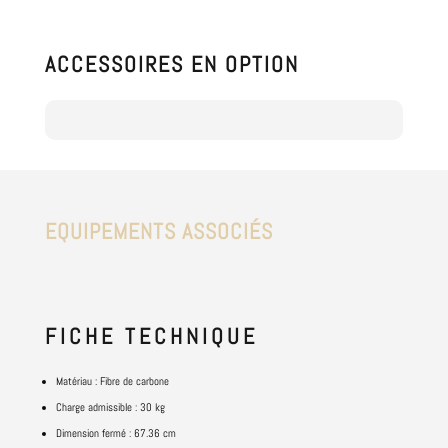
ACCESSOIRES EN OPTION
EQUIPEMENTS ASSOCIÉS
FICHE
TECHNIQUE
Matériau :
Fibre de carbone
Charge admissible :
30 kg
Dimension fermé :
67.36 cm