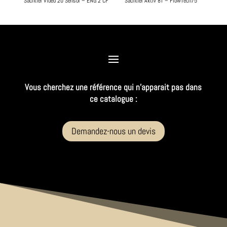
Sachtler Video 20 Sensor – ENG 2 CF
Sachtler Aktiv 8T – FlowTech75
Vous cherchez une référence qui n’apparait pas dans
ce catalogue :
Demandez-nous un devis