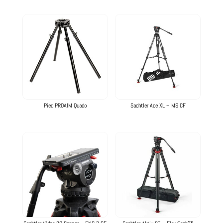
Pied PROAIM Quado
Sachtler Ace XL – MS CF