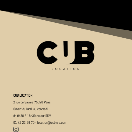
CUB LOCATION
2 rue de Savies 75020 Paris
Ouvert du lundi au vendredi
de 9h30 à 18h30 ou sur RDV
01 42 23 96 70
-
location@cub-cie.com
