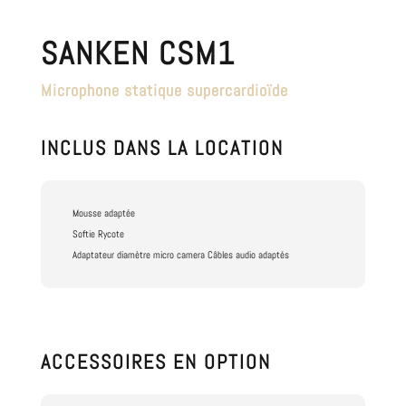
SANKEN CSM1
Microphone statique supercardioïde
INCLUS DANS LA LOCATION
Mousse adaptée
Softie Rycote
Adaptateur diamètre micro camera Câbles audio adaptés
ACCESSOIRES EN OPTION