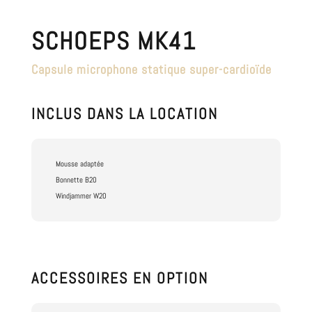
SCHOEPS MK41
Capsule microphone statique super-cardioïde
INCLUS DANS LA LOCATION
Mousse adaptée
Bonnette B20
Windjammer W20
ACCESSOIRES EN OPTION