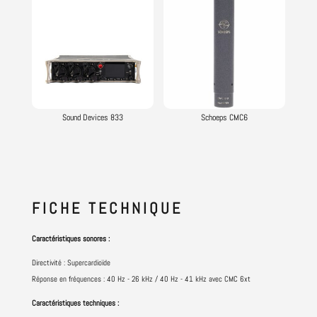
Sound Devices 833
Schoeps CMC6
FICHE
TECHNIQUE
Caractéristiques sonores :
Directivité : Supercardioïde
Réponse en fréquences : 40 Hz - 26 kHz / 40 Hz - 41 kHz avec CMC 6xt
Caractéristiques techniques :