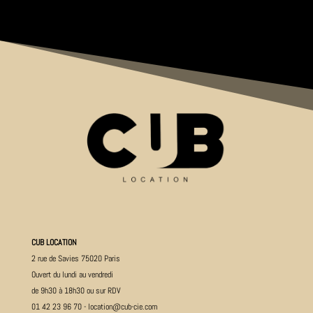
CUB LOCATION
2 rue de Savies 75020 Paris
Ouvert du lundi au vendredi
de 9h30 à 18h30 ou sur RDV
01 42 23 96 70
-
location@cub-cie.com