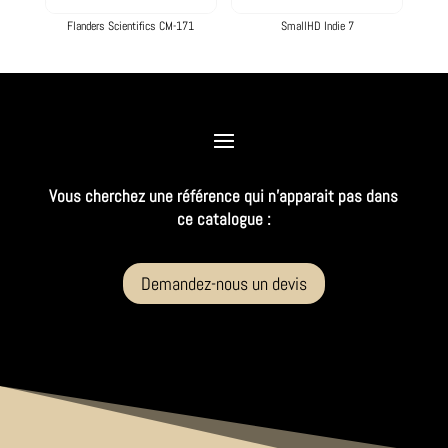
Flanders Scientifics CM-171
SmallHD Indie 7
Vous cherchez une référence qui n’apparait pas dans
ce catalogue :
Demandez-nous un devis