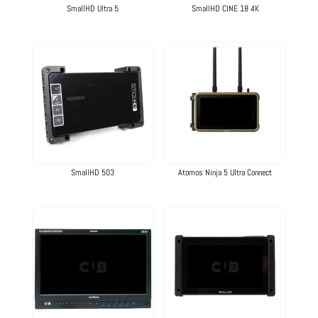
SmallHD Ultra 5
SmallHD CINE 18 4K
SmallHD 503
Atomos Ninja 5 Ultra Connect