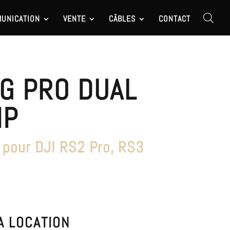
UNICATION
VENTE
CÂBLES
CONTACT
G PRO DUAL
IP
 pour DJI RS2 Pro, RS3
A LOCATION