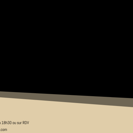
 à 18h30 ou sur RDV
e.com