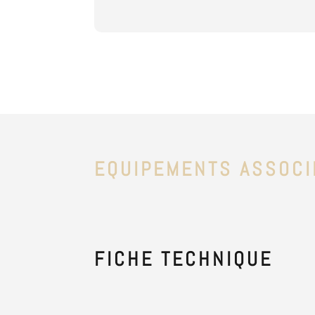
EQUIPEMENTS ASSOCI
FICHE
TECHNIQUE
Catégorie :