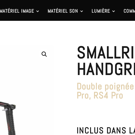
MATÉRIEL IMAGE
MATÉRIEL SON
LUMIÈRE
COMM
SMALLRI
HANDGR
Double poignée
Pro, RS4 Pro
INCLUS DANS L