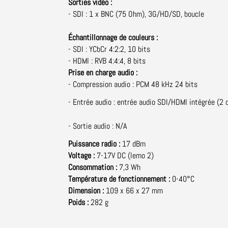
Sorties vidéo :
- SDI : 1 x BNC (75 Ohm), 3G/HD/SD, boucle
Échantillonnage de couleurs :
- SDI : YCbCr 4:2:2, 10 bits
- HDMI : RVB 4:4:4, 8 bits
Prise en charge audio :
- Compression audio : PCM 48 kHz 24 bits
- Entrée audio : entrée audio SDI/HDMI intégrée (2 
- Sortie audio : N/A
Puissance radio :
17 dBm
Voltage :
7-17V DC (lemo 2)
Consommation :
7,3 Wh
Température de fonctionnement :
0-40°C
Dimension :
109 x 66 x 27 mm
Poids :
282 g