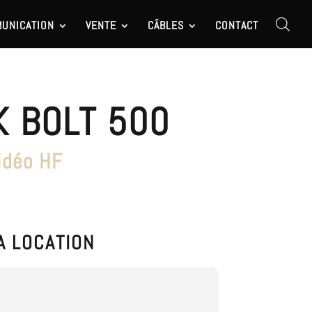
UNICATION
VENTE
CÂBLES
CONTACT
 BOLT 500
idéo HF
A LOCATION