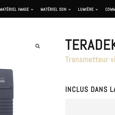
MATÉRIEL IMAGE
MATÉRIEL SON
LUMIÈRE
COMM
TERADEK
Transmetteur v
INCLUS DANS L