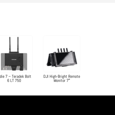
ndie 7 – Teradek Bolt
DJI High-Bright Remote
6 LT 750
Monitor 7″