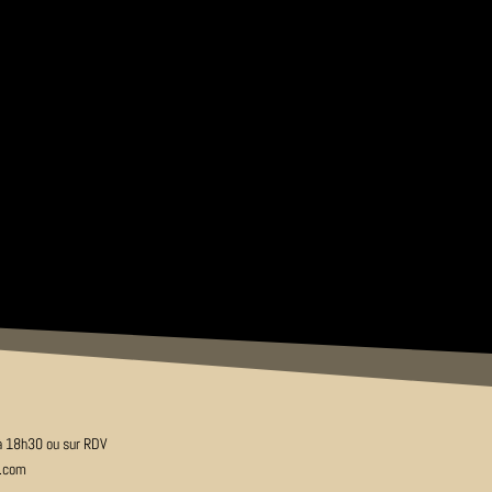
 à 18h30 ou sur RDV
e.com