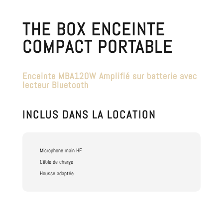
THE BOX ENCEINTE
COMPACT PORTABLE
Enceinte MBA120W Amplifié sur batterie avec
lecteur Bluetooth
INCLUS DANS LA LOCATION
Microphone main HF
Câble de charge
Housse adaptée