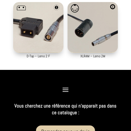
D-Tap – Lemo 2 F
XLR4M – Lemo 2M
Vous cherchez une référence qui n’apparait pas dans
ce catalogue :