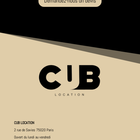
Demandez-nous un devis
CUB LOCATION
2 rue de Savies 75020 Paris
Ouvert du lundi au vendredi