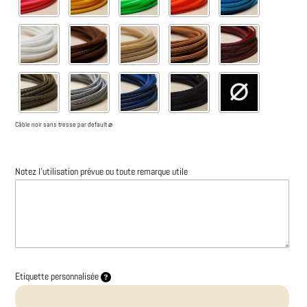
Câble noir sans tresse par default ⌀
Notez l'utilisation prévue ou toute remarque utile
Etiquette personnalisée