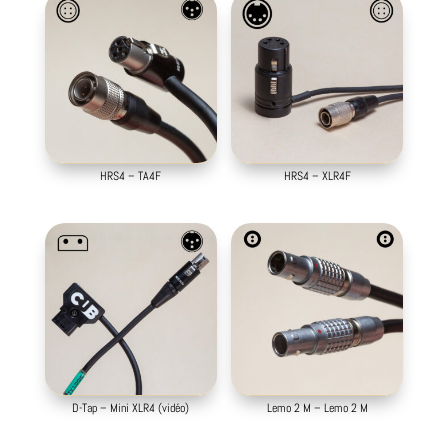
HRS4 – TA4F
HRS4 – XLR4F
D-Tap – Mini XLR4 (vidéo)
Lemo 2 M – Lemo 2 M