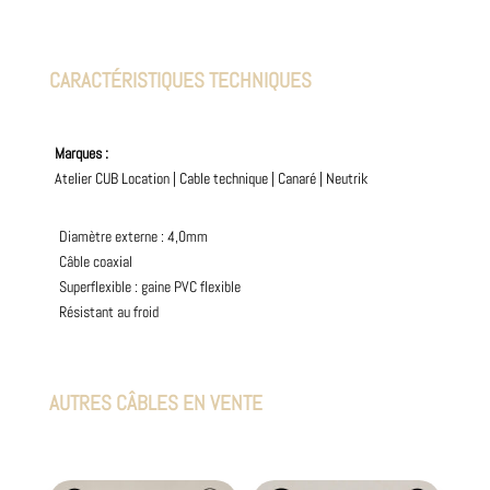
CARACTÉRISTIQUES TECHNIQUES
Marques :
Atelier CUB Location
|
Cable technique
|
Canaré
|
Neutrik
Diamètre externe : 4,0mm
Câble coaxial
Superflexible : gaine PVC flexible
Résistant au froid
AUTRES CÂBLES EN VENTE
Produits similaires