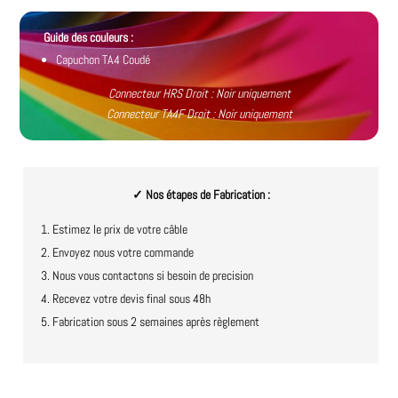
Guide des couleurs :
Capuchon TA4 Coudé
Connecteur HRS Droit : Noir uniquement
Connecteur TA4F Droit : Noir uniquement
✓ Nos étapes de Fabrication :
Estimez le prix de votre câble
Envoyez nous votre commande
Nous vous contactons si besoin de precision
Recevez votre devis final sous 48h
Fabrication sous 2 semaines après règlement