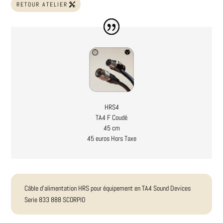
RETOUR ATELIER
HRS4
TA4 F Coudé
45 cm
45 euros Hors Taxe
Câble d'alimentation HRS pour équipement en TA4 Sound Devices
Serie 833 888 SCORPIO