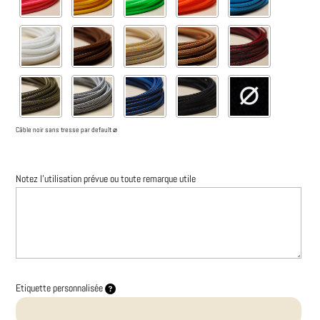
Câble noir sans tresse par default ⌀
Notez l'utilisation prévue ou toute remarque utile
Etiquette personnalisée