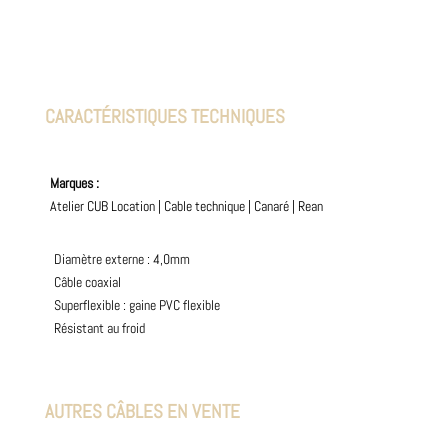
CARACTÉRISTIQUES TECHNIQUES
Marques :
Atelier CUB Location
|
Cable technique
|
Canaré
|
Rean
Diamètre externe : 4,0mm
Câble coaxial
Superflexible : gaine PVC flexible
Résistant au froid
AUTRES CÂBLES EN VENTE