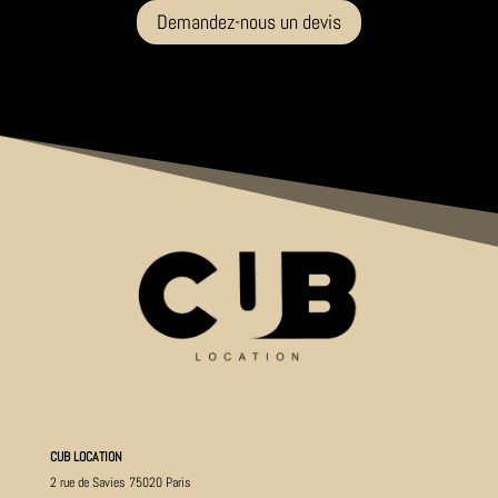
Demandez-nous un devis
CUB LOCATION
2 rue de Savies 75020 Paris