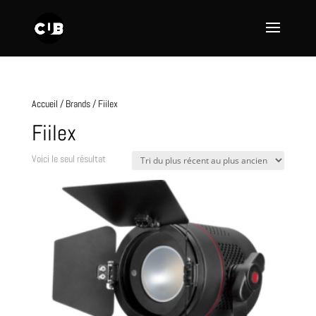
Accueil
/ Brands / Fiilex
Fiilex
Voici le seul résultat