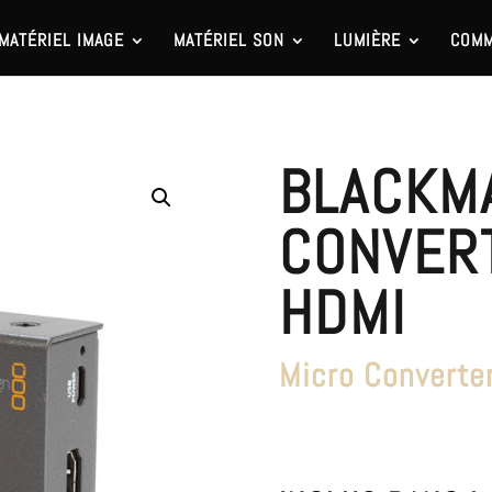
MATÉRIEL IMAGE
MATÉRIEL SON
LUMIÈRE
COMM
BLACKM
CONVERT
HDMI
Micro Converte