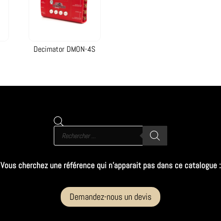
Decimator DMON-4S
Recherche
de
produits
Vous cherchez une référence qui n’apparait pas dans ce catalogue :
Demandez-nous un devis