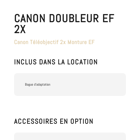
CANON DOUBLEUR EF
2X
Canon Téléobjectif 2x Monture EF
INCLUS DANS LA LOCATION
Bague d'adaptation
ACCESSOIRES EN OPTION