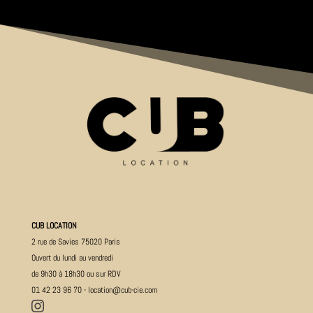
CUB LOCATION
2 rue de Savies 75020 Paris
Ouvert du lundi au vendredi
de 9h30 à 18h30 ou sur RDV
01 42 23 96 70
-
location@cub-cie.com
