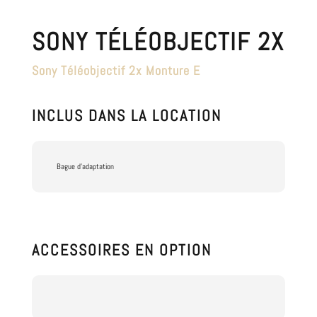
SONY TÉLÉOBJECTIF 2X
Sony Téléobjectif 2x Monture E
INCLUS DANS LA LOCATION
Bague d'adaptation
ACCESSOIRES EN OPTION