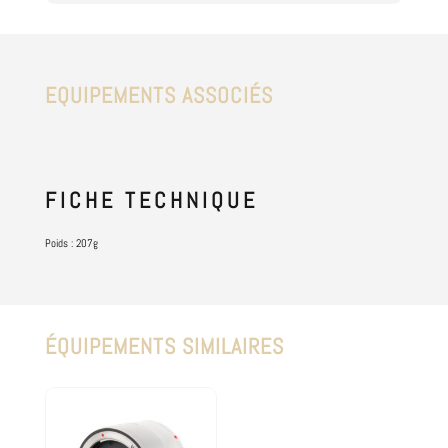
EQUIPEMENTS ASSOCIÉS
FICHE
TECHNIQUE
Poids : 207g
ÉQUIPEMENTS SIMILAIRES
Produits similaires