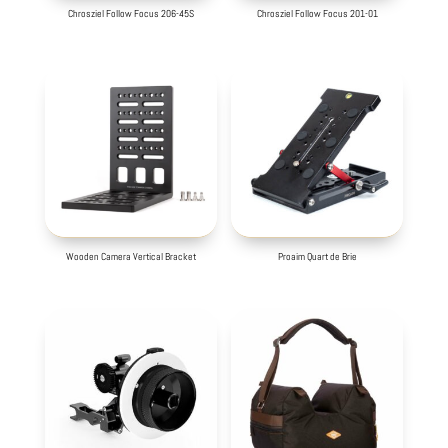
Chrosziel Follow Focus 206-45S
Chrosziel Follow Focus 201-01
Wooden Camera Vertical Bracket
Proaim Quart de Brie