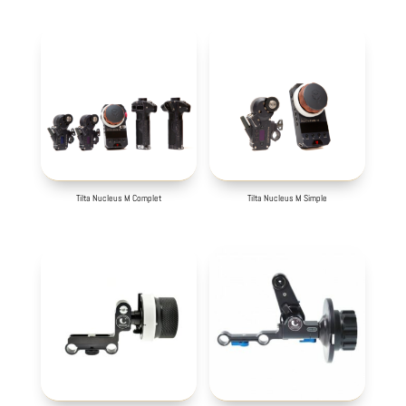
Tilta Nucleus M Complet
Tilta Nucleus M Simple