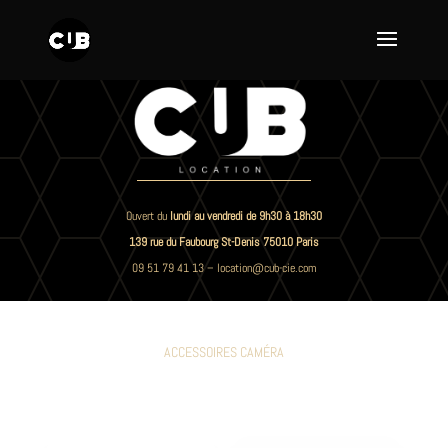
Ouvert du
lundi au vendredi de 9h30 à 18h30
139 rue du Faubourg St-Denis 75010 Paris
09 51 79 41 13
–
location@cub-cie.com
ACCESSOIRES CAMÉRA