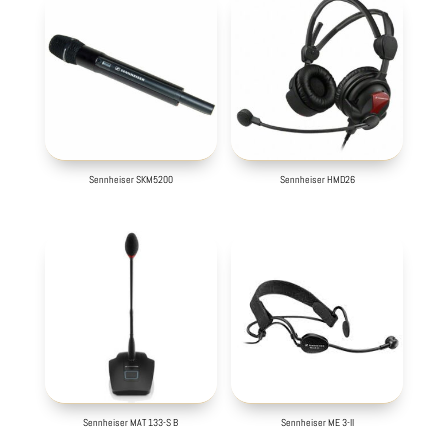
Sennheiser SKM5200
Sennheiser HMD26
Sennheiser MAT 133-S B
Sennheiser ME 3-II