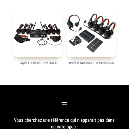
Hollyland Solidcom C1-Pro 8S-hub
Hollyland Solidcom C1-Pro (sur mesure)
Vous cherchez une référence qui n’apparait pas dans
ce catalogue :