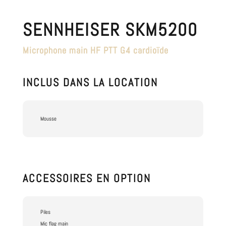
SENNHEISER SKM5200
Microphone main HF PTT G4 cardioïde
INCLUS DANS LA LOCATION
Mousse
ACCESSOIRES EN OPTION
Piles
Mic flag main