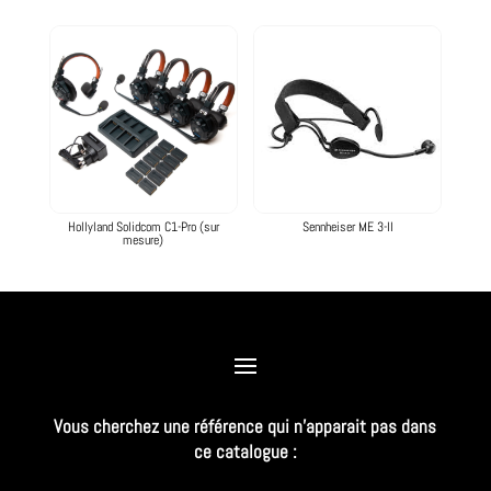
Hollyland Solidcom C1-Pro (sur
Sennheiser ME 3-II
mesure)
Vous cherchez une référence qui n’apparait pas dans
ce catalogue :