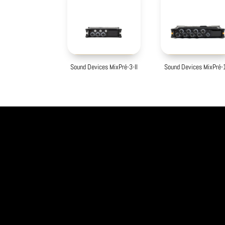
Sound Devices MixPré-3-II
Sound Devices MixPré-