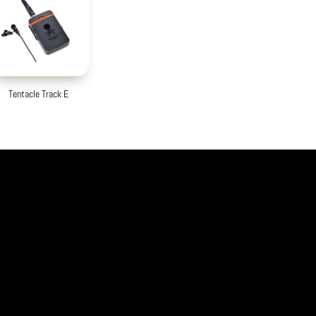
Tentacle Track E