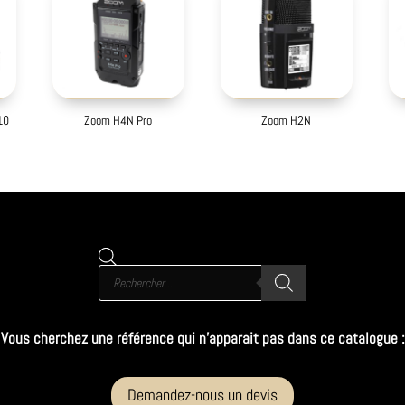
10
Zoom H4N Pro
Zoom H2N
Recherche
de
produits
Vous cherchez une référence qui n’apparait pas dans ce catalogue :
Demandez-nous un devis