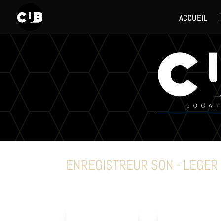
ACCUEIL
ENREGISTREUR SON - LEGER