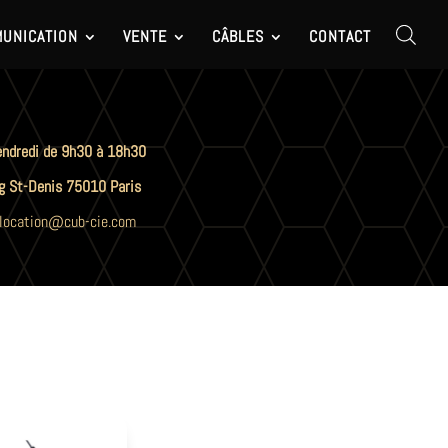
UNICATION
VENTE
CÂBLES
CONTACT
endredi de 9h30 à 18h30
g St-Denis 75010 Paris
location@cub-cie.com