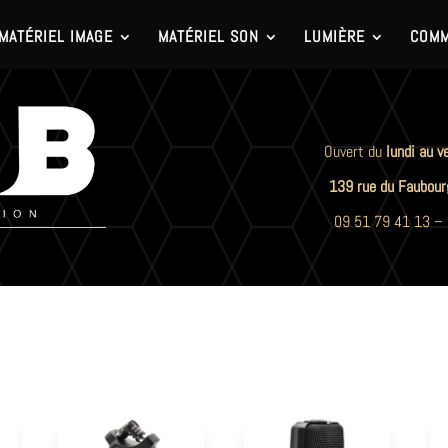
MATÉRIEL IMAGE
MATÉRIEL SON
LUMIÈRE
COMM
Ouvert du
lundi au v
139 rue du Faubour
09 51 79 41 13
–