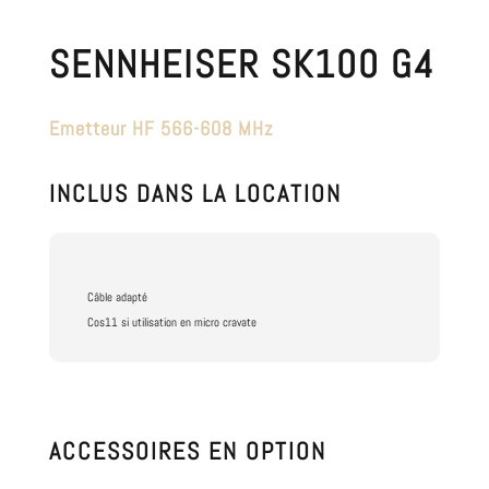
SENNHEISER SK100 G4
Emetteur HF 566-608 MHz
INCLUS DANS LA LOCATION
Câble adapté
Cos11 si utilisation en micro cravate
ACCESSOIRES EN OPTION