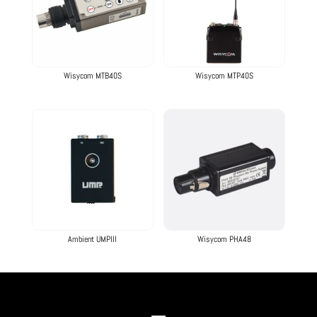
Wisycom MTB40S
Wisycom MTP40S
Ambient UMPIII
Wisycom PHA48