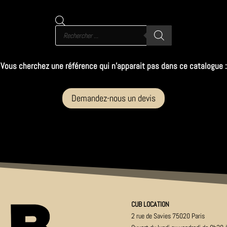
Recherche
de
produits
Vous cherchez une référence qui n’apparait pas dans ce catalogue :
Demandez-nous un devis
CUB LOCATION
2 rue de Savies 75020 Paris