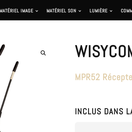
MATÉRIEL IMAGE
MATÉRIEL SON
LUMIÈRE
COMM
WISYCO
MPR52 Récepteu
INCLUS DANS L