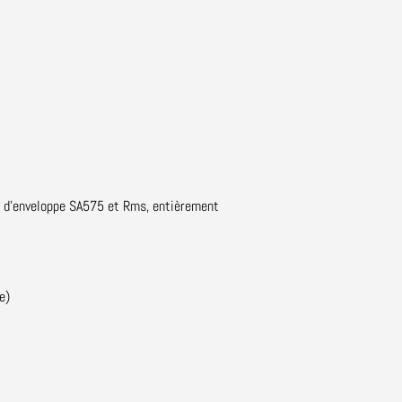
r d'enveloppe SA575 et Rms, entièrement
e)