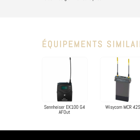
ÉQUIPEMENTS SIMILA
Sennheiser EK100 G4
Wisycom MCR 42
AFOut