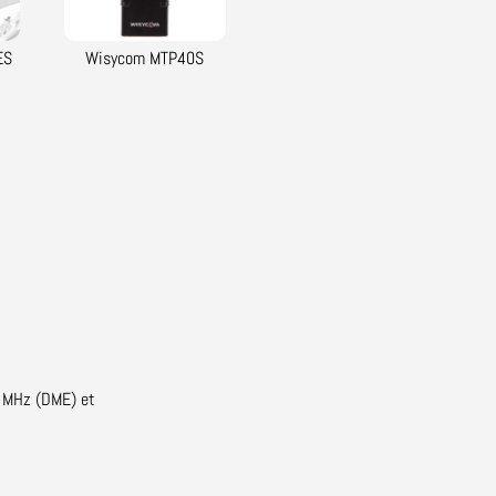
ES
Wisycom MTP40S
 MHz (DME) et