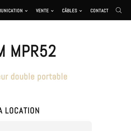
UNICATION
VENTE
CÂBLES
CONTACT
M MPR52
r double portable
A LOCATION